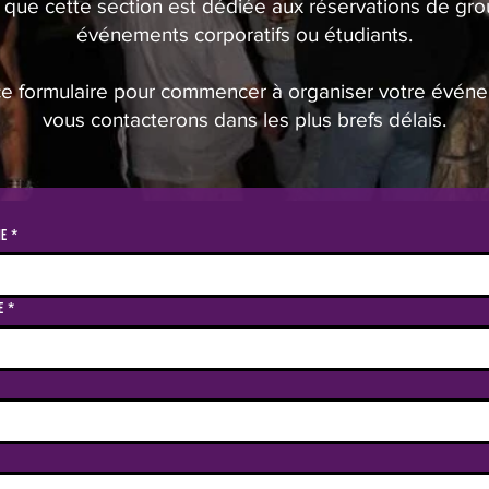
r que cette section est dédiée aux réservations de gr
événements corporatifs ou étudiants.
e formulaire pour commencer à organiser votre évén
vous contacterons dans les plus brefs délais.
me
*
e
*