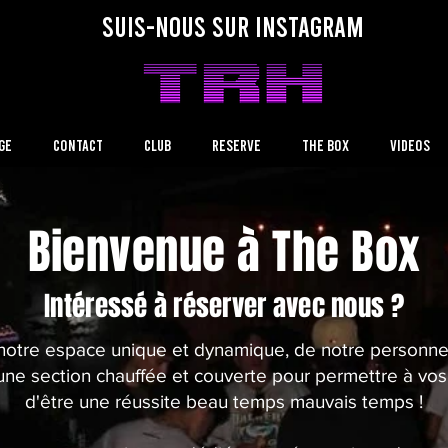
SUIs-NOUS SUR INSTAGRAM
ge
Contact
CLUB
RESERVE
The BOX
VIDEOS
Bienvenue à The Box
Intéressé à réserver avec nous ?
 notre espace unique et dynamique, de notre personn
d'une section chauffée et couverte pour permettre à v
d'être une réussite beau temps mauvais temps !