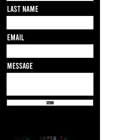
Last Name
Email
Message
Send